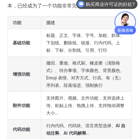
购买商业许可证的好处?
本，已经成为了一个功能非常完备的富文本编辑器。
功能
描述
标题、正文、字体、字号、加粗、斜体、
基础功能
下划线、删除线、链接、行内代码、上
标、下标、分割线、引用、打印
撤回、重做、格式刷、橡皮擦（清除格
式）、待办事项、字体颜色、背景颜色、
增强功能
Emoji 表情、对齐方式、行高、有（无）
序列表、段落缩进、强制换行
支持图片、视频、文件功能，支持选择上
附件功能
传、粘贴上传、拖拽上传、支持拖动调整
大小...
行内代码、代码块、语言类型选择、
AI 自
代码功能
动注释
、
AI 代码解释
...