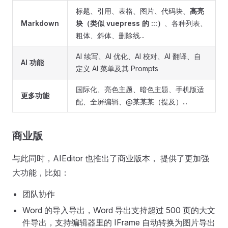
标题、引用、表格、图片、代码块、
高亮
Markdown
块（类似 vuepress 的 :::）
、各种列表、
粗体、斜体、删除线...
AI 续写、AI 优化、AI 校对、AI 翻译、自
AI 功能
定义 AI 菜单及其 Prompts
国际化、亮色主题、暗色主题、手机版适
更多功能
配、全屏编辑、@某某某（提及）...
商业版
与此同时，AIEditor 也推出了商业版本， 提供了更加强
大功能，比如：
团队协作
Word 的导入导出，Word 导出支持超过 500 页的大文
件导出，支持编辑器里的 IFrame 自动转换为图片导出