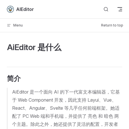
Skip to content
AIEditor
Menu
Return to top
AiEditor 是什么
简介
AiEditor 是一个面向 AI 的下一代富文本编辑器，它基
于 Web Component 开发，因此支持 Layui、Vue、
React、Angular、Svelte 等几乎任何前端框架。她适
配了 PC Web 端和手机端，并提供了 亮色 和 暗色 两
个主题。除此之外，她还提供了灵活的配置，开发者