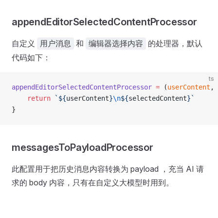
appendEditorSelectedContentProcessor
自定义
和
的处理器，默认
用户消息
编辑器选择内容
代码如下：
ts
appendEditorSelectedContentProcessor
 =
 (
userContent
, 
    return
 `${
userContent
}
\n
${
selectedContent
}`
}
messagesToPayloadProcessor
此配置用于把历史消息内容转换为 payload ，充当 AI 请
求的 body 内容，只有在自定义大模型时用到。